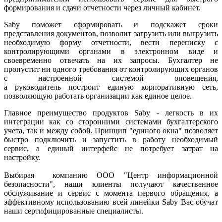
формирования и сдачи отчетности через личный кабинет.
Saby поможет сформировать и подскажет сроки
представления документов, позволит загрузить или выгрузить
необходимую форму отчетности, вести переписку с
контролирующими органами в электронном виде и
своевременно отвечать на их запросы. Бухгалтер не
пропустит ни одного требования от контролирующих органов
с настроенной системой оповещения,
а руководитель построит единую корпоративную сеть,
позволяющую работать организации как единое целое.
Главное преимущество продуктов Saby - легкость в их
интеграции как со сторонними системами бухгалтерского
учета, так и между собой. Принцип "единого окна" позволяет
быстро подключить и запустить в работу необходимый
сервис, а единый интерфейс не потребует затрат на
настройку.
Выбирая компанию ООО "Центр информационной
безопасности", наши клиенты получают качественное
обслуживание и сервис с момента первого обращения, а
эффективному использованию всей линейки Saby Вас обучат
наши сертифицированные специалисты.