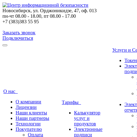
Новосибирск, ул. Орджоникидзе, 47, оф. 013
пн-чт 08.00 - 18.00, пт 08.00 - 17.00
+7 (383)383 55 95
Заказать звонок
Подключиться
Услуги и 
Токе
Элек
подп
О нас
О компании
Тарифы
Элект
Лицензии
отчет
Наши клиенты
Калькулятор
Наши партнеры
услуг и
Технологии
продуктов
Покупателю
Электронные
Оплата
подписи