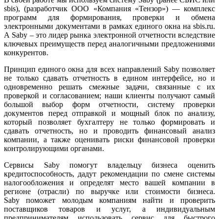
sbis), (разработчик ООО «Компания «Тензор») — комплекс
программ для формирования, проверки и обмена
электронными документами в рамках единого окна на sbis.ru.
А Saby – это лидер рынка электронной отчетности вследствие
ключевых преимуществ перед аналогичными предложениями
конкурентов.
Принцип единого окна для всех направлений Saby позволяет
не только сдавать отчетность в едином интерфейсе, но и
одновременно решать смежные задачи, связанные с их
проверкой и согласованием; наши клиенты получают самый
большой выбор форм отчетности, систему проверки
документов перед отправкой и мощный блок по анализу,
который позволяет бухгалтеру не только формировать и
сдавать отчетность, но и проводить финансовый анализ
компании, а также оценивать риски финансовой проверки
контролирующими органами.
Сервисы Saby помогут владельцу бизнеса оценить
кредитоспособность, дадут рекомендации по смене системы
налогообложения и определят место вашей компании в
регионе (отрасли) по выручке или стоимости бизнеса.
Saby поможет молодым компаниям найти и проверить
поставщиков товаров и услуг, а индивидуальным
предпринимателям использовать сервис для быстрого