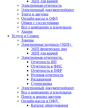
ЭЦП для врачей
Электронная отчетность
Электронный документооборот
Торги и закупки
Онлайн-кассы и ОФД
Обмен с госсистемами
Все о компаниях и владельцах
Акции
Услуги и Сервис
Токены
Электронные подписи (ЭЦП)
ЭЦП физических лиц
ЭЦП для врачей
Электронная отчетность
Отчетность ИП
Отчетность в ФНС
Отчетность в ПФР
Нулевая отчетность
Расширения
Суперсверка
Электронный документооборот
Все о компаниях и владельцах
Поиск и анализ закупок
Онлайн-кассы и ОФД
Каталог оборудования