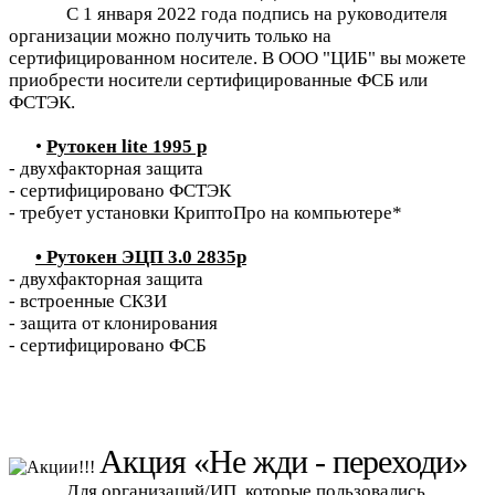
С 1 января 2022 года подпись на руководителя
организации можно получить только на
сертифицированном носителе. В ООО "ЦИБ" вы можете
приобрести носители сертифицированные ФСБ или
ФСТЭК.
•
Рутокен lite 1995 р
- двухфакторная защита
- сертифицировано ФСТЭК
- требует установки КриптоПро на компьютере*
• Рутокен ЭЦП 3.0 2835р
- двухфакторная защита
- встроенные СКЗИ
- защита от клонирования
- сертифицировано ФСБ
Акция «Не жди - переходи»
Для организаций/ИП, которые пользовались