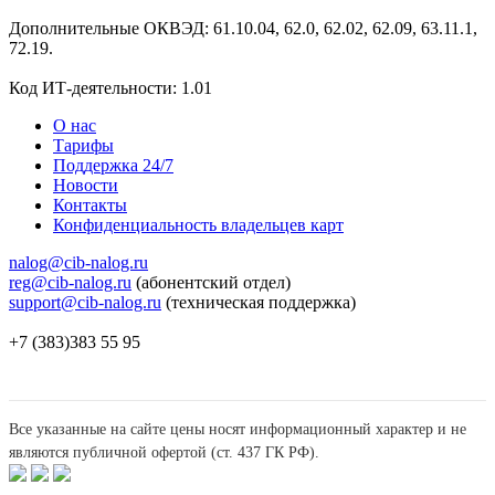
Дополнительные ОКВЭД: 61.10.04, 62.0, 62.02, 62.09, 63.11.1,
72.19.
Код ИТ-деятельности: 1.01
О нас
Тарифы
Поддержка 24/7
Новости
Контакты
Конфиденциальность владельцев карт
nalog@cib-nalog.ru
reg@cib-nalog.ru
(абонентский отдел)
support@cib-nalog.ru
(техническая поддержка)
+7 (383)383 55 95
Все указанные на сайте цены носят информационный характер и не
являются публичной офертой (ст. 437 ГК РФ).