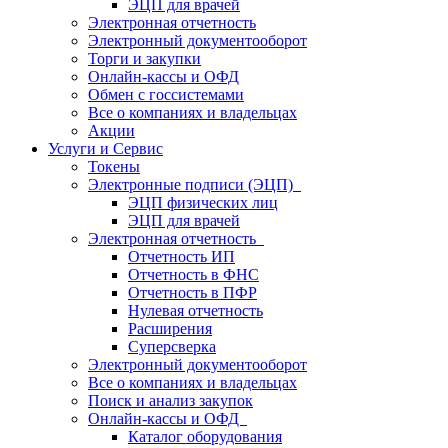
ЭЦП для врачей
Электронная отчетность
Электронный документооборот
Торги и закупки
Онлайн-кассы и ОФД
Обмен с госсистемами
Все о компаниях и владельцах
Акции
Услуги и Сервис
Токены
Электронные подписи (ЭЦП)
ЭЦП физических лиц
ЭЦП для врачей
Электронная отчетность
Отчетность ИП
Отчетность в ФНС
Отчетность в ПФР
Нулевая отчетность
Расширения
Суперсверка
Электронный документооборот
Все о компаниях и владельцах
Поиск и анализ закупок
Онлайн-кассы и ОФД
Каталог оборудования