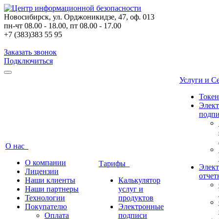
Новосибирск, ул. Орджоникидзе, 47, оф. 013
пн-чт 08.00 - 18.00, пт 08.00 - 17.00
+7 (383)383 55 95
Заказать звонок
Подключиться
Услуги и 
Токе
Элек
подп
О нас
О компании
Тарифы
Элект
Лицензии
отчет
Наши клиенты
Калькулятор
Наши партнеры
услуг и
Технологии
продуктов
Покупателю
Электронные
Оплата
подписи