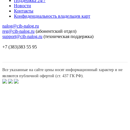
Поддержка 24/7
Новости
Контакты
Конфиденциальность владельцев карт
nalog@cib-nalog.ru
reg@cib-nalog.ru
(абонентский отдел)
support@cib-nalog.ru
(техническая поддержка)
+7 (383)383 55 95
Все указанные на сайте цены носят информационный характер и не
являются публичной офертой (ст. 437 ГК РФ).