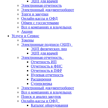
ЭЦП для врачей
Электронная отчетность
Электронный документооборот
Торги и закупки
Онлайн-кассы и ОФД
Обмен с госсистемами
Все о компаниях и владельцах
Акции
Услуги и Сервис
Токены
Электронные подписи (ЭЦП)
ЭЦП физических лиц
ЭЦП для врачей
Электронная отчетность
Отчетность ИП
Отчетность в ФНС
Отчетность в ПФР
Нулевая отчетность
Расширения
Суперсверка
Электронный документооборот
Все о компаниях и владельцах
Поиск и анализ закупок
Онлайн-кассы и ОФД
Каталог оборудования