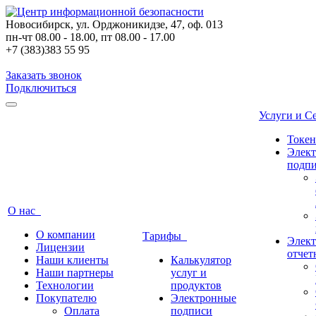
Новосибирск, ул. Орджоникидзе, 47, оф. 013
пн-чт 08.00 - 18.00, пт 08.00 - 17.00
+7 (383)383 55 95
Заказать звонок
Подключиться
Услуги и 
Токе
Элек
подп
О нас
О компании
Тарифы
Элект
Лицензии
отчет
Наши клиенты
Калькулятор
Наши партнеры
услуг и
Технологии
продуктов
Покупателю
Электронные
Оплата
подписи