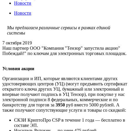
Новости
Новости
Мы предлагаем различные сервисы в рамках единой
системы
7 октября 2019
Наш партнер ООО "Компания "Тензор" запустила акцию"
Побеждай!" по ключам для электронных торговых площадок.
Условия акции
Организации и ИП, которые являются клиентами других
удостоверяющих центров (УЦ) (могут предъявить сертификат
открытого ключа других УЦ, бумажный или электронный и
впервые получают подпись в УЦ Тензор), при покупке у нас
электронной подписи 8 федеральных, коммерческие и по
банкротству для торгов за
3950
руб вместо 5000 рублей. А
также получают сопутствующие услуги и товары со скидкой:
СКЗИ КриптоПро CSP в течение 1 года — бесплатно в
составе ЭП.
Носитель Рутокен — по цене 475 рублей.