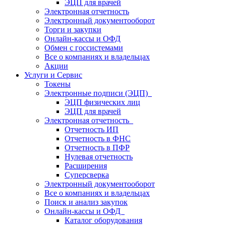
ЭЦП для врачей
Электронная отчетность
Электронный документооборот
Торги и закупки
Онлайн-кассы и ОФД
Обмен с госсистемами
Все о компаниях и владельцах
Акции
Услуги и Сервис
Токены
Электронные подписи (ЭЦП)
ЭЦП физических лиц
ЭЦП для врачей
Электронная отчетность
Отчетность ИП
Отчетность в ФНС
Отчетность в ПФР
Нулевая отчетность
Расширения
Суперсверка
Электронный документооборот
Все о компаниях и владельцах
Поиск и анализ закупок
Онлайн-кассы и ОФД
Каталог оборудования