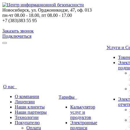
Новосибирск, ул. Орджоникидзе, 47, оф. 013
пн-чт 08.00 - 18.00, пт 08.00 - 17.00
+7 (383)383 55 95
Заказать звонок
Подключиться
Услуги и 
Токе
Элек
подп
О нас
О компании
Тарифы
Элект
Лицензии
отчет
Наши клиенты
Калькулятор
Наши партнеры
услуг и
Технологии
продуктов
Покупателю
Электронные
Оплата
подписи