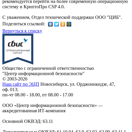
рекомендуется перейти на более современную операционную
систему и КриптоПро CSP 4.0.
С уважением, Отдел технической поддержки ООО "ЦИБ".
Поделиться ссылкой:
Вернуться к списку
Общество с ограниченной ответственностью
"Центр информационной безопасности"
© 2003-2026
Наш сайт по ЭЦП
Новосибирск, ул. Орджоникидзе, 47,
оф. 013;
пн-чт 08.00 - 18.00, пт 08.00 - 17.00
ООО «Центр информационной безопасности» —
аккредитованная ИТ-компания
Основной ОКВЭД: 63.11
Дополнительные ОКВЭД: 61.10.04, 62.0, 62.02, 62.09, 63.11.1,