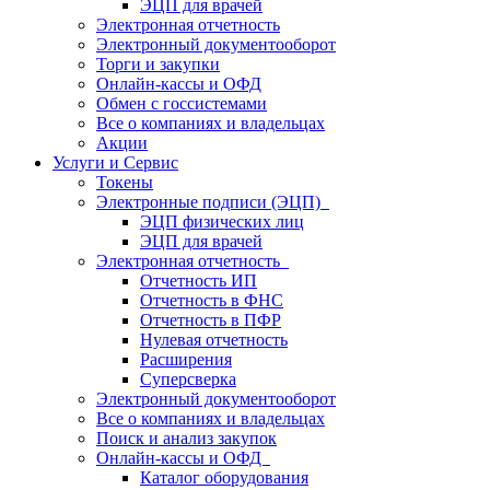
ЭЦП для врачей
Электронная отчетность
Электронный документооборот
Торги и закупки
Онлайн-кассы и ОФД
Обмен с госсистемами
Все о компаниях и владельцах
Акции
Услуги и Сервис
Токены
Электронные подписи (ЭЦП)
ЭЦП физических лиц
ЭЦП для врачей
Электронная отчетность
Отчетность ИП
Отчетность в ФНС
Отчетность в ПФР
Нулевая отчетность
Расширения
Суперсверка
Электронный документооборот
Все о компаниях и владельцах
Поиск и анализ закупок
Онлайн-кассы и ОФД
Каталог оборудования