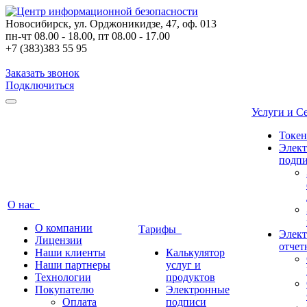
Новосибирск, ул. Орджоникидзе, 47, оф. 013
пн-чт 08.00 - 18.00, пт 08.00 - 17.00
+7 (383)383 55 95
Заказать звонок
Подключиться
Услуги и 
Токе
Элек
подп
О нас
О компании
Тарифы
Элект
Лицензии
отчет
Наши клиенты
Калькулятор
Наши партнеры
услуг и
Технологии
продуктов
Покупателю
Электронные
Оплата
подписи