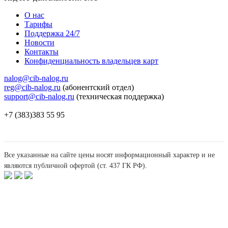
О нас
Тарифы
Поддержка 24/7
Новости
Контакты
Конфиденциальность владельцев карт
nalog@cib-nalog.ru
reg@cib-nalog.ru
(абонентский отдел)
support@cib-nalog.ru
(техническая поддержка)
+7 (383)383 55 95
Все указанные на сайте цены носят информационный характер и не
являются публичной офертой (ст. 437 ГК РФ).